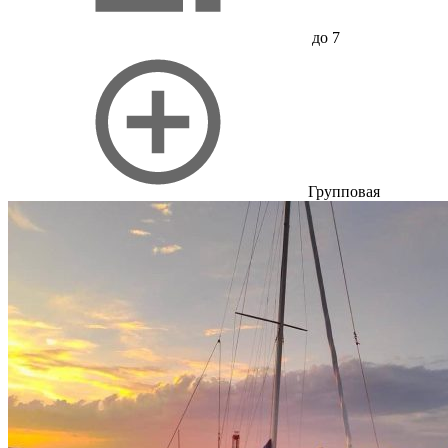
до 7
Групповая