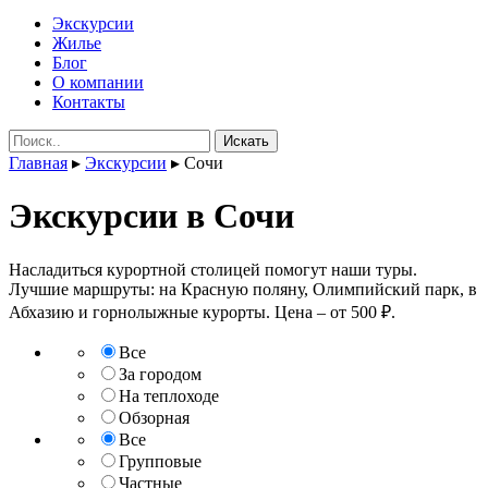
Экскурсии
Жилье
Блог
О компании
Контакты
Поиск:
Главная
▸
Экскурсии
▸
Сочи
Экскурсии в Сочи
Насладиться курортной столицей помогут наши туры.
Лучшие маршруты: на Красную поляну, Олимпийский парк, в
Абхазию и горнолыжные курорты. Цена – от 500 ₽.
Все
За городом
На теплоходе
Обзорная
Все
Групповые
Частные