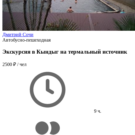
Дмитрий Сочи
Автобусно-пешеходная
Экскурсия в Кындыг на термальный источник
2500 ₽
/ чел
9 ч.