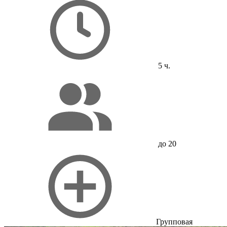
5 ч.
до 20
Групповая