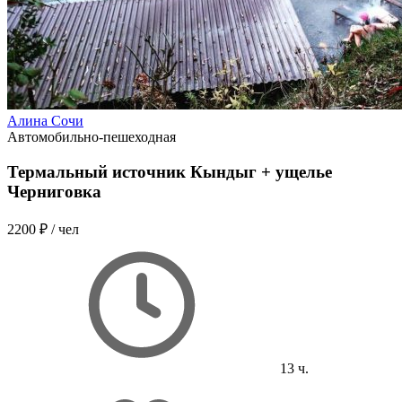
Алина Сочи
Автомобильно-пешеходная
Термальный источник Кындыг + ущелье
Черниговка
2200 ₽
/ чел
13 ч.