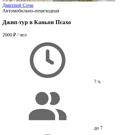
Дмитрий Сочи
Автомобильно-пешеходная
Джип-тур в Каньон Псахо
2000 ₽
/ чел
7 ч.
до 7