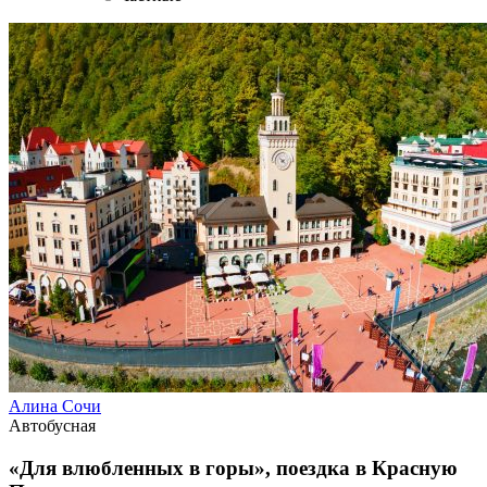
Алина Сочи
Автобусная
«Для влюбленных в горы», поездка в Красную