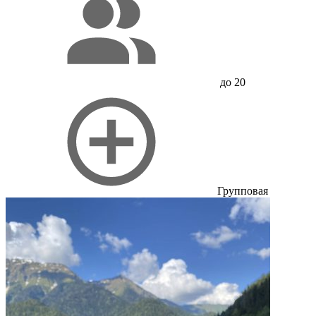
до 20
Групповая