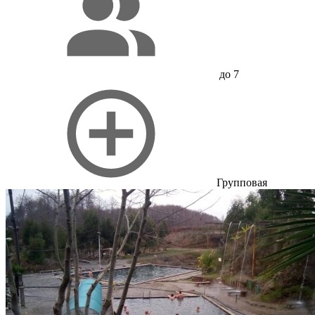
до 7
Групповая