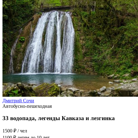
Дмитрий Сочи
Автобусно-пешеходная
33 водопада, легенды Кавказа и лезгинка
1500 ₽
/ чел
1100 ₽
детям до 10 лет