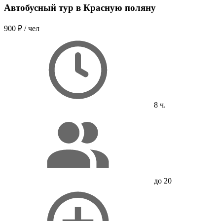
Автобусный тур в Красную поляну
900 ₽
/ чел
8 ч.
до 20