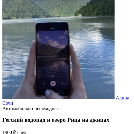
Алина
Сочи
Автомобильно-пешеходная
Гегский водопад и озеро Рица на джипах
1900 ₽
/ чел