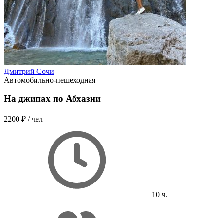
Дмитрий Сочи
Автомобильно-пешеходная
На джипах по Абхазии
2200 ₽
/ чел
10 ч.