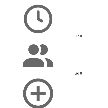
12 ч.
до 8