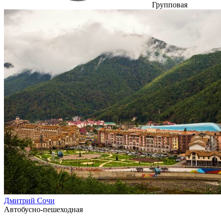
Групповая
Дмитрий Сочи
Автобусно-пешеходная