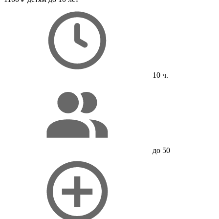
10 ч.
до 50