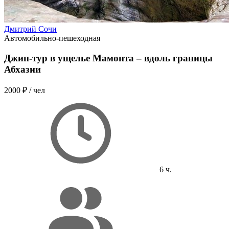
Дмитрий Сочи
Автомобильно-пешеходная
Джип-тур в ущелье Мамонта – вдоль границы
Абхазии
2000 ₽
/ чел
6 ч.