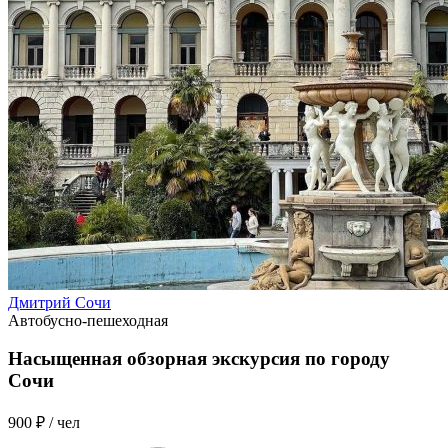
Дмитрий Сочи
Автобусно-пешеходная
Насыщенная обзорная экскурсия по городу
Сочи
900 ₽
/ чел