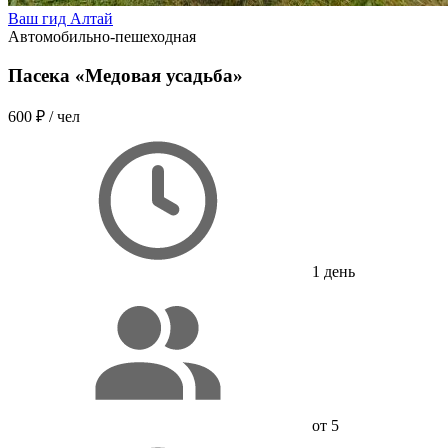
Ваш гид Алтай
Автомобильно-пешеходная
Пасека «Медовая усадьба»
600 ₽
/ чел
1 день
от 5