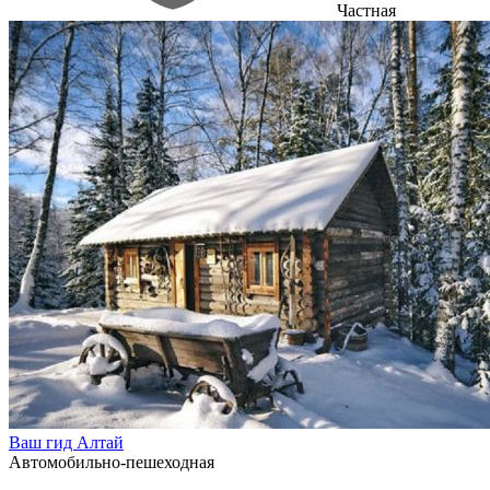
Частная
Ваш гид Алтай
Автомобильно-пешеходная