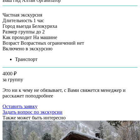
Ваш гид Алтай
Организатор
Частная экскурсия
Длительность
1 час
Город выезда
Белокуриха
Размер группы
до 2
Как проходит
На машине
Возраст
Возрастных ограничений нет
Включено в экскурсию
Транспорт
4000 ₽
за группу
Это ни к чему не обязывает, с Вами свяжется менеджер и
расскажет поподробнее
Оставить заявку
Задать вопрос по экскурсии
Также может быть интересно