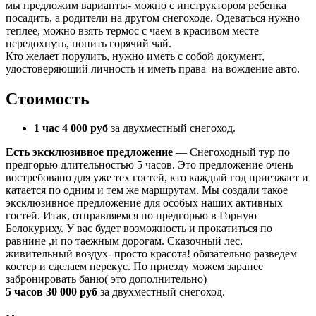
мы предложим варианты- можно с инструктором ребенка
посадить, а родители на другом снегоходе. Одеваться нужно
теплее, можно взять термос с чаем в красивом месте
передохнуть, попить горячий чай.
Кто желает порулить, нужно иметь с собой документ,
удостоверяющий личность и иметь права на вождение авто.
Стоимость
1 час 4 000 руб
за двухместный снегоход.
Есть эксклюзивное предложение
— Снегоходный тур по
предгорью длительностью 5 часов. Это предложение очень
востребовано для уже тех гостей, кто каждый год приезжает и
катается по одним и тем же маршрутам. Мы создали такое
эксклюзивное предложение для особых наших активных
гостей. Итак, отправляемся по предгорью в Горную
Белокуриху. У вас будет возможность и прокатиться по
равнине ,и по таежным дорогам. Сказочный лес,
живительный воздух- просто красота! обязательно разведем
костер и сделаем перекус. По приезду можем заранее
забронировать баню( это дополнительно)
5 часов 30 000 руб
за двухместный снегоход.