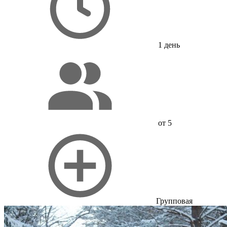
1 день
от 5
Групповая