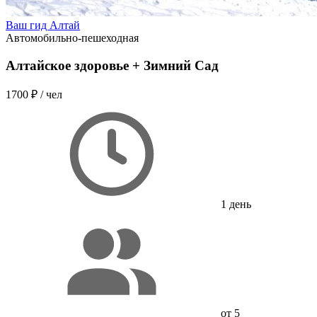
Ваш гид Алтай
Автомобильно-пешеходная
Алтайское здоровье + Зимний Сад
1700 ₽
/ чел
1 день
от 5