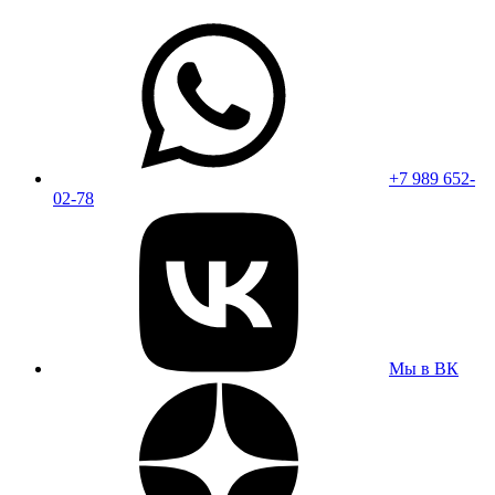
+7 989 652-
02-78
Мы в ВК