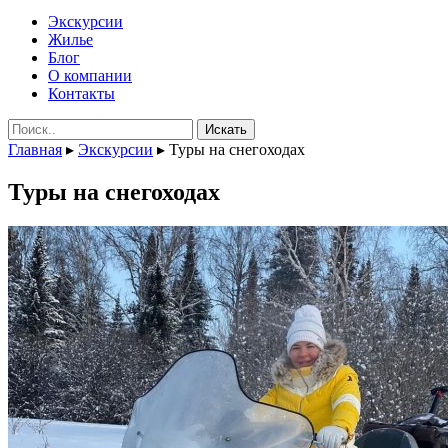
Экскурсии
Жилье
Блог
О компании
Контакты
Поиск:
Главная
▸
Экскурсии
▸
Туры на снегоходах
Туры на снегоходах