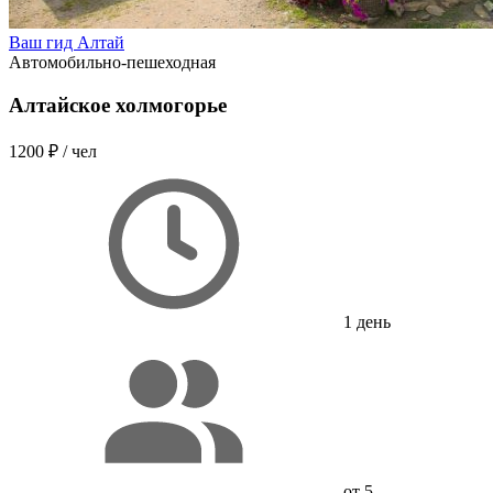
Ваш гид Алтай
Автомобильно-пешеходная
Алтайское холмогорье
1200 ₽
/ чел
1 день
от 5