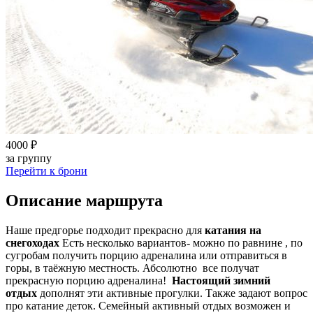
4000 ₽
за группу
Перейти к брони
Описание маршрута
Наше предгорье подходит прекрасно для
катания на
снегоходах
Есть несколько вариантов- можно по равнине , по
сугробам получить порцию адреналина или отправиться в
горы, в таёжную местность. Абсолютно все получат
прекрасную порцию адреналина!
Настоящий зимний
отдых
дополнят эти активные прогулки. Также задают вопрос
про катание деток. Семейный активный отдых возможен и