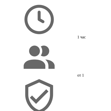
1 час
от 1