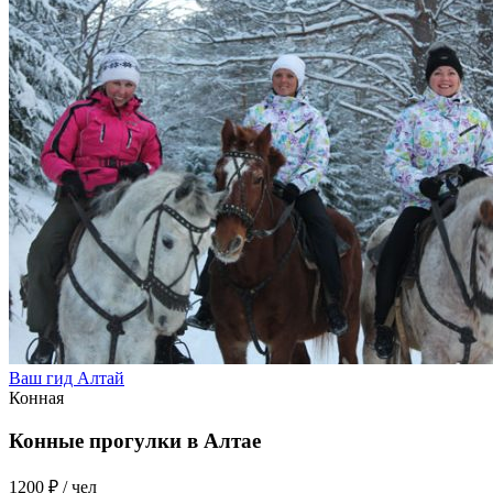
Ваш гид Алтай
Конная
Конные прогулки в Алтае
1200 ₽
/ чел