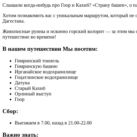
Слышали когда-нибудь про Гоор и Кахиб? «Страну башен», о п
Хотим познакомить вас с уникальным маршрутом, который не
Дагестана.
Живописные руины и исконно горский колорит — за этим мы 
путешествие во времени!
В нашем путешествии Мы посетим:
Гимринский тоннель
Гимринскую башню
Ирганайское водохранилище
Гоцатлинское водохранилище
Датуна
Старый Кахиб
Орлиный выступ
Гоор
Сбор:
Выезжаем в 7.00, назад в 21.00-22.00
Важно знать: