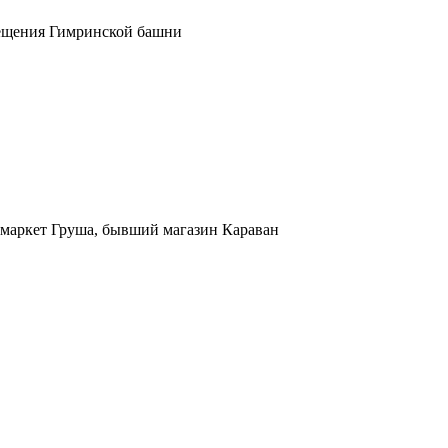
осещения Гимринской башни
ермаркет Груша, бывший магазин Караван