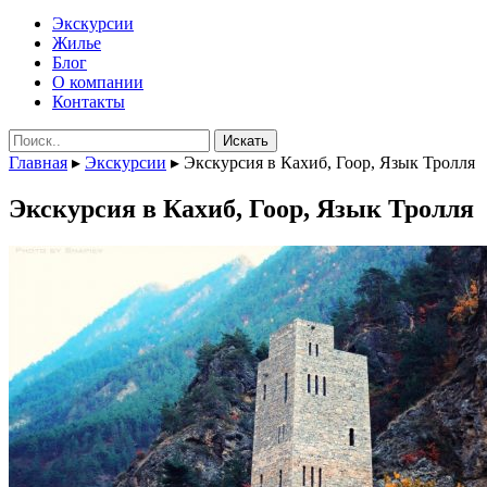
Экскурсии
Жилье
Блог
О компании
Контакты
Поиск:
Главная
▸
Экскурсии
▸
Экскурсия в Кахиб, Гоор, Язык Тролля
Экскурсия в Кахиб, Гоор, Язык Тролля