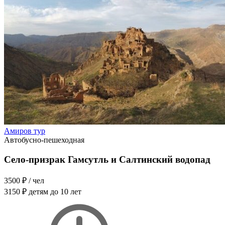
Амиров тур
Автобусно-пешеходная
Село-призрак Гамсутль и Салтинский водопад
3500 ₽
/ чел
3150 ₽
детям до 10 лет