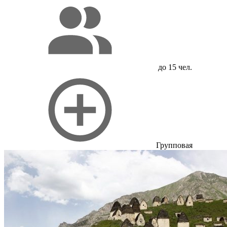
до 15 чел.
Групповая