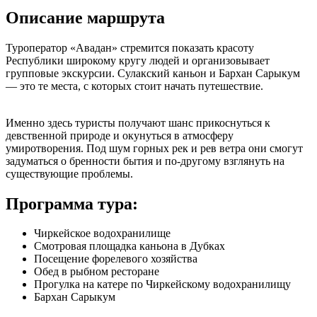
Описание маршрута
Туроператор «Авадан» стремится показать красоту
Республики широкому кругу людей и организовывает
групповые экскурсии. Сулакский каньон и Бархан Сарыкум
— это те места, с которых стоит начать путешествие.
Именно здесь туристы получают шанс прикоснуться к
девственной природе и окунуться в атмосферу
умиротворения. Под шум горных рек и рев ветра они смогут
задуматься о бренности бытия и по-другому взглянуть на
существующие проблемы.
Программа тура:
Чиркейское водохранилище
Смотровая площадка каньона в Дубках
Посещение форелевого хозяйства
Обед в рыбном ресторане
Прогулка на катере по Чиркейскому водохранилищу
Бархан Сарыкум