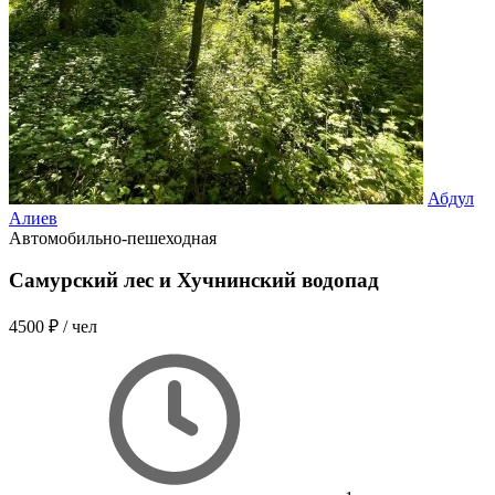
Абдул
Алиев
Автомобильно-пешеходная
Самурский лес и Хучнинский водопад
4500 ₽
/ чел