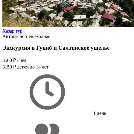
Хазар тур
Автобусно-пешеходная
Экскурсия в Гуниб и Салтинское ущелье
3500 ₽
/ чел
3150 ₽
детям до 14 лет
1 день