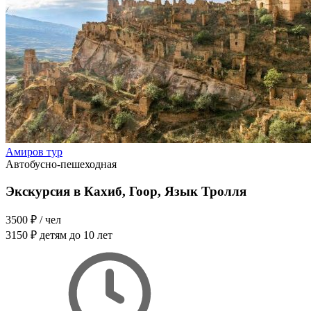
Амиров тур
Автобусно-пешеходная
Экскурсия в Кахиб, Гоор, Язык Тролля
3500 ₽
/ чел
3150 ₽
детям до 10 лет