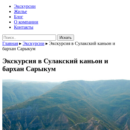
Экскурсии
Жилье
Блог
О компании
Контакты
Поиск:
Главная
▸
Экскурсии
▸
Экскурсия в Сулакский каньон и
бархан Сарыкум
Экскурсия в Сулакский каньон и
бархан Сарыкум