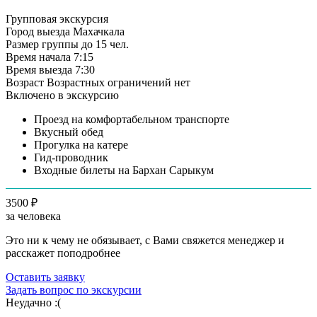
Групповая экскурсия
Город выезда
Махачкала
Размер группы
до 15 чел.
Время начала
7:15
Время выезда
7:30
Возраст
Возрастных ограничений нет
Включено в экскурсию
Проезд на комфортабельном транспорте
Вкусный обед
Прогулка на катере
Гид-проводник
Входные билеты на Бархан Сарыкум
3500 ₽
за человека
Это ни к чему не обязывает, с Вами свяжется менеджер и
расскажет поподробнее
Оставить заявку
Задать вопрос по экскурсии
Неудачно :(