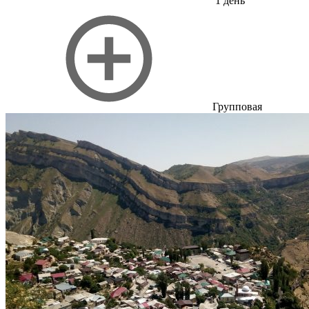
1 день
Групповая