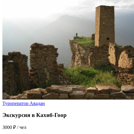
Туроператор Авадан
Экскурсия в Кахиб-Гоор
3000 ₽
/ чел