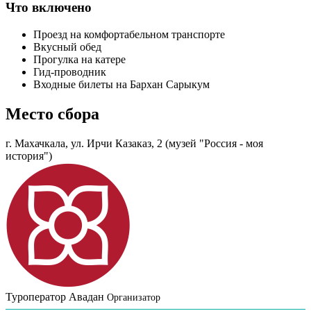
Что включено
Проезд на комфортабельном транспорте
Вкусный обед
Прогулка на катере
Гид-проводник
Входные билеты на Бархан Сарыкум
Место сбора
г. Махачкала, ул. Ирчи Казаказ, 2 (музей "Россия - моя
история")
Туроператор Авадан
Организатор