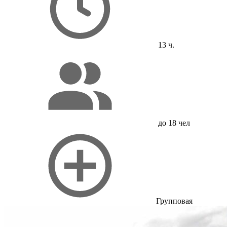
13 ч.
до 18 чел
Групповая