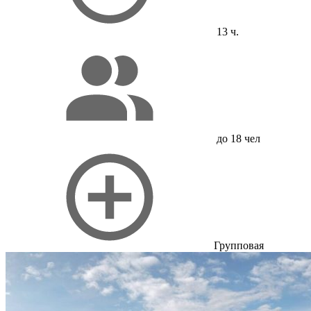
13 ч.
до 18 чел
Групповая